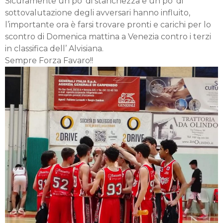
Sicuramente un po’ di stanchezza e un po’ di
sottovalutazione degli avversari hanno influito,
l’importante ora è farsi trovare pronti e carichi per lo
scontro di Domenica mattina a Venezia contro i terzi
in classifica dell’ Alvisiana.
Sempre Forza Favaro!!