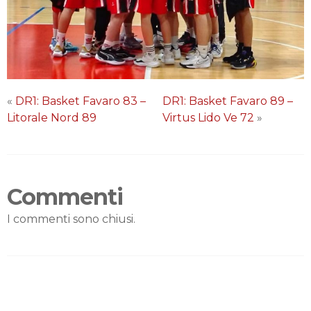
«
DR1: Basket Favaro 83 –
DR1: Basket Favaro 89 –
Litorale Nord 89
Virtus Lido Ve 72
»
Commenti
I commenti sono chiusi.