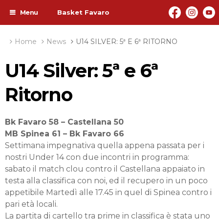
Menu
Basket Favaro
Home
News
U14 SILVER: 5ª E 6ª RITORNO
U14 Silver: 5ª e 6ª
Ritorno
Bk Favaro 58 – Castellana 50
MB Spinea 61 – Bk Favaro 66
Settimana impegnativa quella appena passata per i
nostri Under 14 con due incontri in programma:
sabato il match clou contro il Castellana appaiato in
testa alla classifica con noi, ed il recupero in un poco
appetibile Martedì alle 17.45 in quel di Spinea contro i
pari età locali.
La partita di cartello tra prime in classifica è stata uno