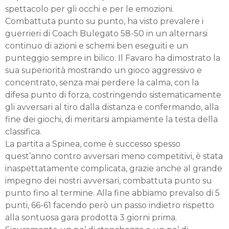
spettacolo per gli occhi e per le emozioni.
Combattuta punto su punto, ha visto prevalere i
guerrieri di Coach Bulegato 58-50 in un alternarsi
continuo di azioni e schemi ben eseguiti e un
punteggio sempre in bilico. Il Favaro ha dimostrato la
sua superiorità mostrando un gioco aggressivo e
concentrato, senza mai perdere la calma, con la
difesa punto di forza, costringendo sistematicamente
gli avversari al tiro dalla distanza e confermando, alla
fine dei giochi, di meritarsi ampiamente la testa della
classifica.
La partita a Spinea, come è successo spesso
quest’anno contro avversari meno competitivi, è stata
inaspettatamente complicata, grazie anche al grande
impegno dei nostri avversari, combattuta punto su
punto fino al termine. Alla fine abbiamo prevalso di 5
punti, 66-61 facendo però un passo indietro rispetto
alla sontuosa gara prodotta 3 giorni prima.