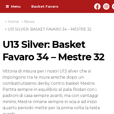
Menu
Basket Favaro
Home
News
U13 SILVER: BASKET FAVARO 34 – MESTRE 32
U13 Silver: Basket
Favaro 34 – Mestre 32
Vittoria di misura per i nostri U13 silver che si
impongono tra le mura amiche dopo un
combattutissimo derby contro basket Mestre.
Partita sempre in equilibrio al pala Rodari con i
padroni di casa sempre avanti, ma con vantaggi
minimi, Mestre rimane sempre in scia e ad inizio
quarto periodo mette per la prima volta la testa
avanti.