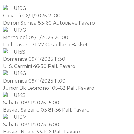
U19G
Giovedì 06/11/2025 21:00
Deiron Spinea 83-60 Autopiave Favaro
U17G
Mercoledì 05/11/2025 20:00
Pall. Favaro 71-77 Castellana Basket
U15S
Domenica 09/11/2025 11:30
U. S. Carmini 46-50 Pall. Favaro
U14G
Domenica 09/11/2025 11:00
Junior Bk Leoncino 105-62 Pall. Favaro
U14S
Sabato 08/11/2025 15:00
Basket Salzano 03 81-36 Pall. Favaro
U13M
Sabato 08/11/2025 16:00
Basket Noale 33-106 Pall. Favaro