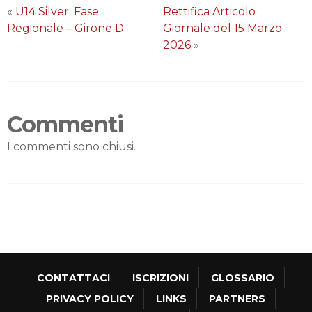
«
U14 Silver: Fase
Rettifica Articolo
Regionale – Girone D
Giornale del 15 Marzo
2026
»
Commenti
I commenti sono chiusi.
CONTATTACI
ISCRIZIONI
GLOSSARIO
PRIVACY POLICY
LINKS
PARTNERS