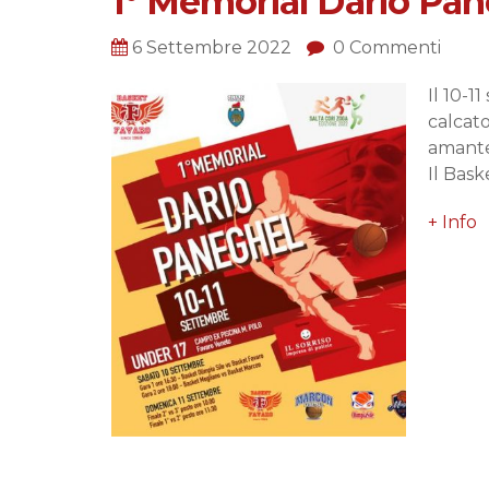
1° Memorial Dario Pa
6 Settembre 2022
0 Commenti
Il 10-1
calcato
amante
Il Bas
+ Info