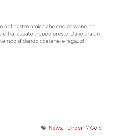
ordo del nostro amico che con passione ha
ci ha lasciato troppo presto. Dario era un
empo sfidando coetanei e ragazzi!
News
Under 17 Gold