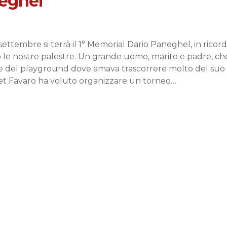
neghel
1 settembre si terrà il 1° Memorial Dario Paneghel, in ric
 le nostre palestre. Un grande uomo, marito e padre, che 
 del playground dove amava trascorrere molto del suo t
ket Favaro ha voluto organizzare un torneo…