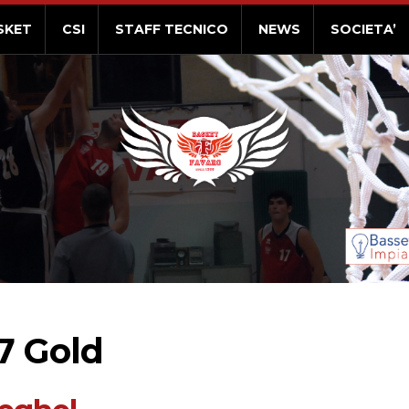
SKET
CSI
STAFF TECNICO
NEWS
SOCIETA’
17 Gold