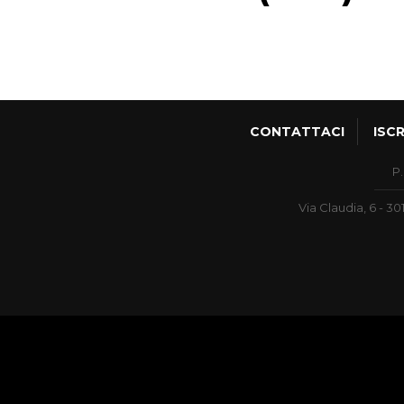
CONTATTACI
ISCR
P.
Via Claudia, 6 - 