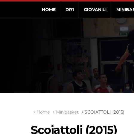
HOME
DR1
GIOVANILI
MINIBA
Home
Minibasket
SCOIATTOLI (2015)
Scoiattoli (2015)