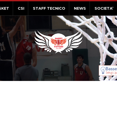
SKET
CSI
STAFF TECNICO
NEWS
SOCIETA’