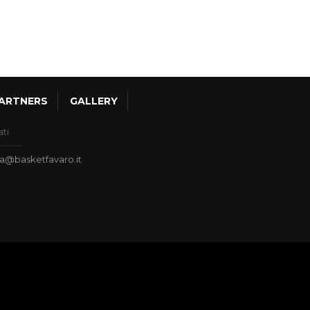
ARTNERS
GALLERY
ati
ia@basketfavaro.it