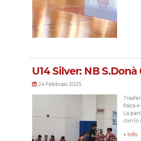
U14 Silver: NB S.Donà
24 Febbraio 2025
Trasfer
fisica 
La part
con lo 
+ Info