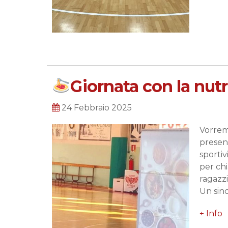
Giornata con la nutr
24 Febbraio 2025
Vorrem
present
sportiv
per chi
ragazzi
Un sin
+ Info