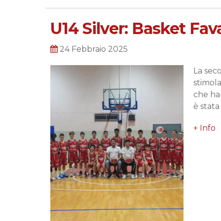
U14 Silver: Basket Fav
24 Febbraio 2025
La sec
stimola
che ha 
è stata
+ Info