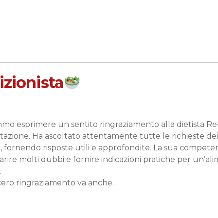
izionista
mo esprimere un sentito ringraziamento alla dietista Re
azione. Ha ascoltato attentamente tutte le richieste dei
i, fornendo risposte utili e approfondite. La sua compete
arire molti dubbi e fornire indicazioni pratiche per un’al
.
cero ringraziamento va anche…