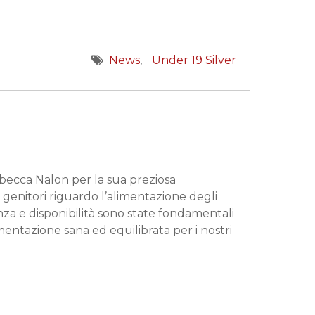
News
Under 19 Silver
becca Nalon per la sua preziosa
 genitori riguardo l’alimentazione degli
nza e disponibilità sono state fondamentali
imentazione sana ed equilibrata per i nostri