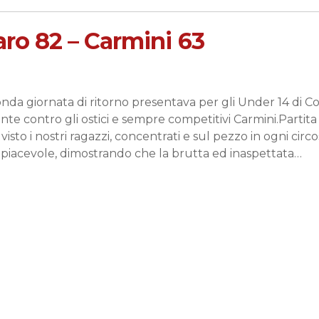
aro 82 – Carmini 63
onda giornata di ritorno presentava per gli Under 14 di 
nte contro gli ostici e sempre competitivi Carmini.Partita
visto i nostri ragazzi, concentrati e sul pezzo in ogni circos
 piacevole, dimostrando che la brutta ed inaspettata…