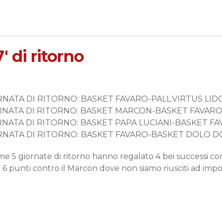
 7′ di ritorno
RNATA DI RITORNO: BASKET FAVARO-PALL.VIRTUS LIDO
ORNATA DI RITORNO: BASKET MARCON-BASKET FAVARO
ORNATA DI RITORNO: BASKET PAPA LUCIANI-BASKET FA
ORNATA DI RITORNO: BASKET FAVARO-BASKET DOLO D
me 5 giornate di ritorno hanno regalato 4 bei successi co
i 6 punti contro il Marcon dove non siamo riusciti ad imp