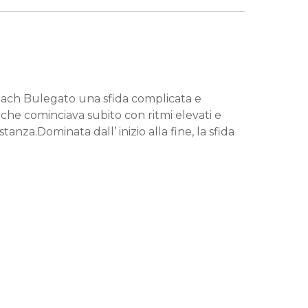
Coach Bulegato una sfida complicata e
 che cominciava subito con ritmi elevati e
tanza.Dominata dall’ inizio alla fine, la sfida