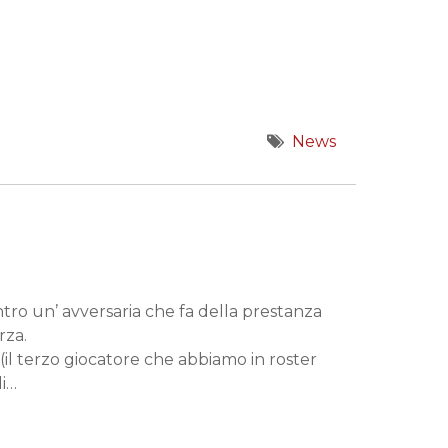
News
tro un’ avversaria che fa della prestanza
rza.
(il terzo giocatore che abbiamo in roster
li…