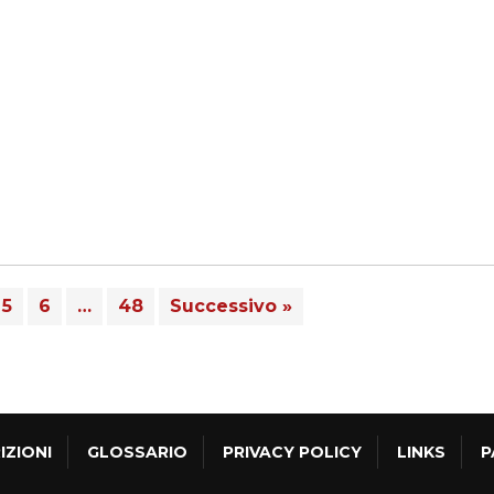
5
6
…
48
Successivo »
IZIONI
GLOSSARIO
PRIVACY POLICY
LINKS
P