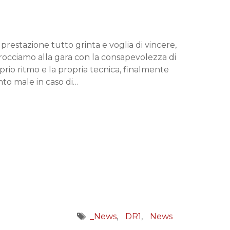
estazione tutto grinta e voglia di vincere,
rocciamo alla gara con la consapevolezza di
rio ritmo e la propria tecnica, finalmente
nto male in caso di…
_News
DR1
News